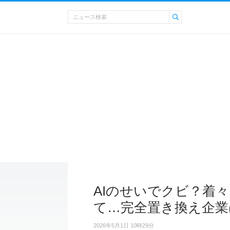
AIのせいでクビ？着
て…完全置き換え企業
2026年5月1日 10時29分