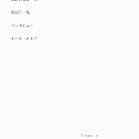
配信元一覧
インタビュー
セール・おトク
©
livedoor