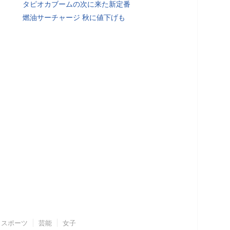
タピオカブームの次に来た新定番
燃油サーチャージ 秋に値下げも
スポーツ
芸能
女子