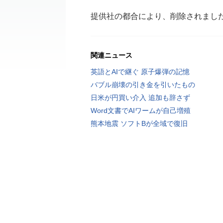
提供社の都合により、削除されまし
関連ニュース
英語とAIで継ぐ 原子爆弾の記憶
バブル崩壊の引き金を引いたもの
日米が円買い介入 追加も辞さず
Word文書でAIワームが自己増殖
熊本地震 ソフトBが全域で復旧