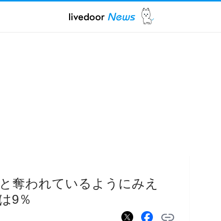
々と奪われているようにみえ
は9％