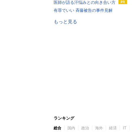
医師が語る汗悩みとの向き合い方
有罪でいい 斉藤被告の事件見解
もっと見る
ランキング
総合
国内
政治
海外
経済
IT