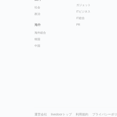
ガジェット
社会
ITビジネス
政治
IT総合
海外
PR
海外総合
韓国
中国
運営会社
livedoorトップ
利用規約
プライバシーポ