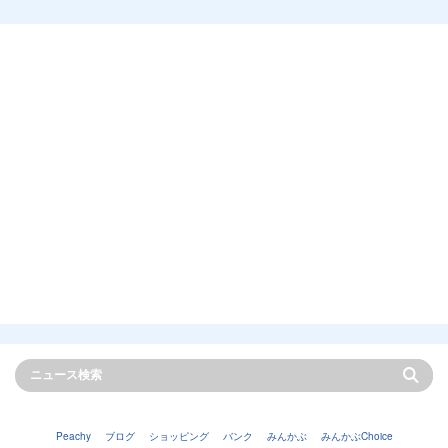
Peachy
ブログ
ショッピング
バンク
みんかぶ
みんかぶChoice