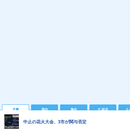
主要
国内
海外
IT 経済
ス
中止の花火大会、3市が関与否定