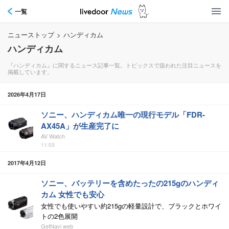
一覧
ニューストップ
>
ハンディカム
ハンディカム
『ハンディカム』に関するニュース記事一覧。トピックスで扱われた注目ニュースを
掲載しています。
2026年4月17日
ソニー、ハンディカム唯一の現行モデル「FDR-
AX45A」が生産完了に
AV Watch
11:03
2017年4月12日
ソニー、バッテリーを含めたったの215gのハンディ
カム 女性でも安心
女性でも使いやすい約215gの軽量設計で、ブラックとホワイ
トの2色展開
GetNavi web