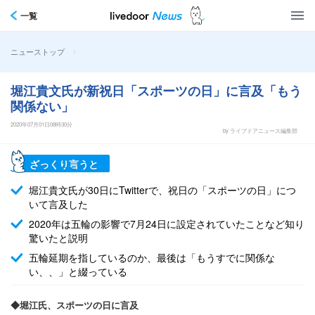
一覧
>
ニューストップ
堀江貴文氏が新祝日「スポーツの日」に言及「もう
関係ない」
2020年07月01日08時30分
by ライブドアニュース編集部
ざっくり言うと
堀江貴文氏が30日にTwitterで、祝日の「スポーツの日」につ
いて言及した
2020年は五輪の影響で7月24日に設定されていたことなど知り
驚いたと説明
五輪延期を指しているのか、最後は「もうすでに関係な
い、、」と綴っている
◆堀江氏、スポーツの日に言及