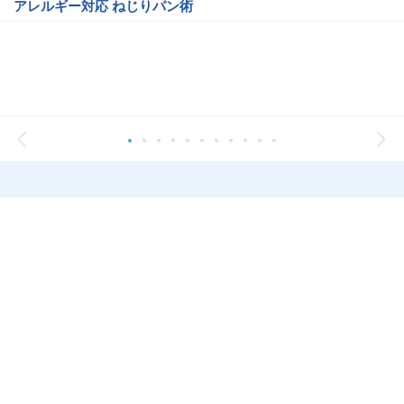
アレルギー対応 ねじりパン術