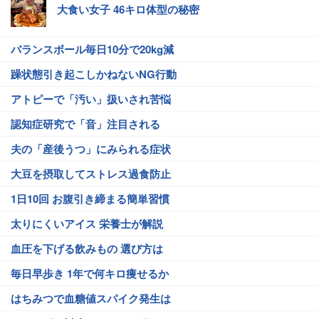
大食い女子 46キロ体型の秘密
バランスボール毎日10分で20kg減
躁状態引き起こしかねないNG行動
アトピーで「汚い」扱いされ苦悩
認知症研究で「音」注目される
夫の「産後うつ」にみられる症状
大豆を摂取してストレス過食防止
1日10回 お腹引き締まる簡単習慣
太りにくいアイス 栄養士が解説
血圧を下げる飲みもの 選び方は
毎日早歩き 1年で何キロ痩せるか
はちみつで血糖値スパイク発生は