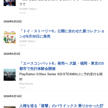
ラで
HOBBY Watch
10:45
2026年6月23日
「トイ・ストーリー5」公開に合わせた新コレクショ
ンが6月30日に発売
GAME Watch
12:14
2026年6月3日
「エースコンバット8」発売へ 大阪・福岡・東京の3
都市で先行体験会開催
PlayStation 5/Xbox Series X|S/STEAM向けに予約受付を開
始
Real Sound
14:31
2026年5月16日
人権を巡る「復讐」のパラドックス 乗りかかった詝