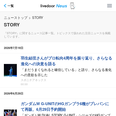
一覧
ニューストップ
>
STORY
STORY
『STORY』に関するニュース記事一覧。トピックスで扱われた注目ニュースを掲載
しています。
2026年7月19日
羽生結弦さんがプロ転向4周年を振り返り、さらなる
進化への決意を語る
「まだうまくなれると確信している」と語り、さらなる進化
への意欲を示した
スポニチアネックス
00:00
2026年6月29日
ガンダムW G-UNITのHGガンプラ6種がプレバンに
て再販、6月29日予約開始
「ガンダムW DUAL STORY G-UNIT」シリーズのHGガンプ