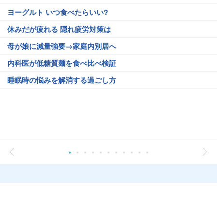
ヨーグルト いつ食べたらいい?
休みだが疲れる 隠れ疲労対策は
母が娘に減量強要→家庭内別居へ
内科医が低糖質麺を食べ比べ検証
睡眠時の悩みを解消する過ごし方