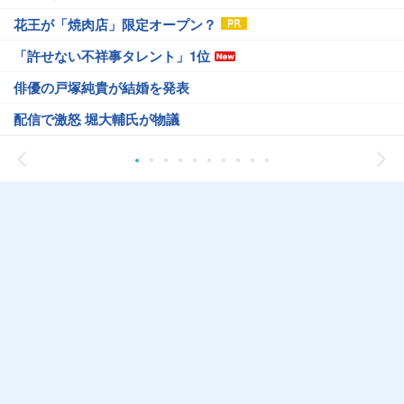
花王が「焼肉店」限定オープン？
「許せない不祥事タレント」1位
俳優の戸塚純貴が結婚を発表
配信で激怒 堀大輔氏が物議