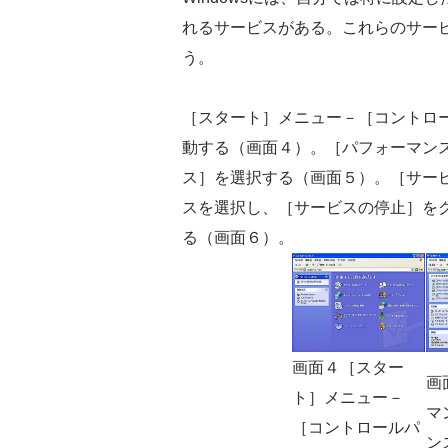
れるサービスがある。これらのサー
う。
［スタート］メニュー－［コントロ
動する（画面４）。［パフォーマン
ス］を選択する（画面５）。［サー
スを選択し、［サービスの停止］を
る（画面６）。
画面４［スター
画
ト］メニュー－
マ
［コントロールパ
ン