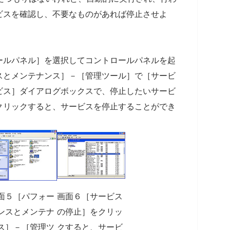
ビスを確認し、不要なものがあれば停止させよ
ールパネル］を選択してコントロールパネルを起
スとメンテナンス］－［管理ツール］で［サービ
ビス］ダイアログボックスで、停止したいサービ
クリックすると、サービスを停止することができ
面５［パフォー
画面６［サービス
ンスとメンテナ
の停止］をクリッ
ス］－［管理ツ
クすると、サービ