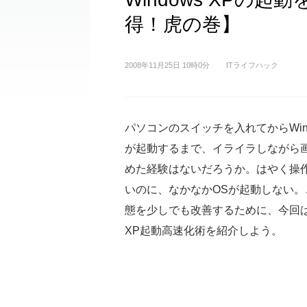
得！虎の巻】
2008年11月25日 10時0分
ITライフハック
パソコンのスイッチを入れてからWindo
が起動するまで、イライラしながら
めた経験はないだろうか。はやく操
いのに、なかなかOSが起動しない。
態を少しでも改善するために、今回はW
XP起動高速化術を紹介しよう。