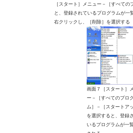
［スタート］メニュー－［すべての
と、登録されているプログラムが一
右クリックし、［削除］を選択する
画面７［スタート］
ー－［すべてのプロ
ム］－［スタートア
を選択すると、登録
いるプログラムが一