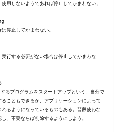
。使用しないようであれば停止してかまわない。
ng
合は停止してかまわない。
。実行する必要がない場合は停止してかまわな
る
に起動するプログラムをスタートアップという。自分で
することもできるが、アプリケーションによって
されるようになっているものもある。普段使わな
認し、不要ならば削除するようにしよう。