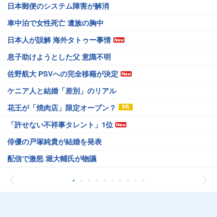
日本郵便のシステム障害が解消
車中泊で女性死亡 遺族の胸中
日本人が誤解 海外タトゥー事情
息子助けようとした父 意識不明
佐野航大 PSVへの完全移籍が決定
ケニア人と結婚「差別」のリアル
花王が「焼肉店」限定オープン？
「許せない不祥事タレント」1位
俳優の戸塚純貴が結婚を発表
配信で激怒 堀大輔氏が物議