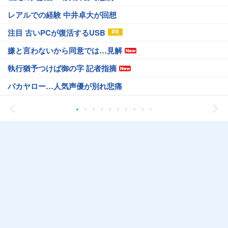
レアルでの経験 中井卓大が回想
注目 古いPCが復活するUSB
嫌と言わないから同意では…見解
執行猶予つけば御の字 記者指摘
バカヤロー…人気声優が別れ悲痛