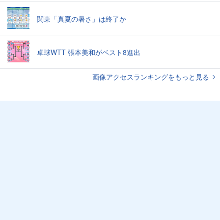
関東「真夏の暑さ」は終了か
卓球WTT 張本美和がベスト8進出
画像アクセスランキングをもっと見る