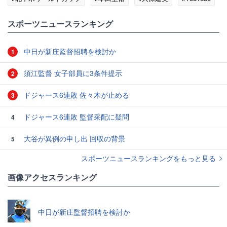
スポーツニュースランキング
中日が新庄監督招聘を検討か
1
須江監督 女子部員に3条件提示
2
ドジャース6連敗 佐々木が止める
3
ドジャース6連敗 監督采配に疑問
4
大谷が異例の申し出 回収の背景
5
スポーツニュースランキングをもっと見る
画像アクセスランキング
中日が新庄監督招聘を検討か