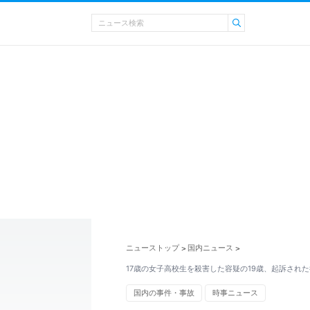
ニューストップ
国内ニュース
>
>
17歳の女子高校生を殺害した容疑の19歳、起訴され
国内の事件・事故
時事ニュース