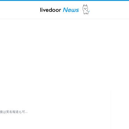
た後は実名報道も可…