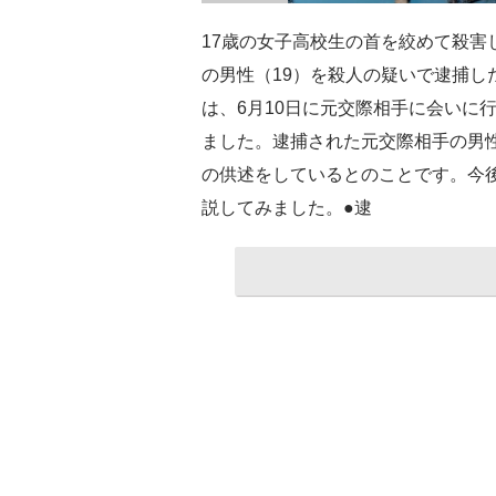
17歳の女子高校生の首を絞めて殺害
の男性（19）を殺人の疑いで逮捕し
は、6月10日に元交際相手に会いに
ました。逮捕された元交際相手の男
の供述をしているとのことです。今
説してみました。●逮