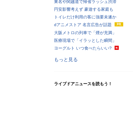
東名や関越道で帰省ラッシュ渋滞
円安影響考えず 豪遊する家庭も
トイレだけ利用の客に強要未遂か
dアニメストア 名言広告が話題
大阪メトロの列車で「煙が充満」
医療現場で「イラッとした瞬間」
ヨーグルト いつ食べたらいい?
もっと見る
ライブドアニュースを読もう！