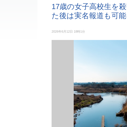
17歳の女子高校生を
た後は実名報道も可能
2026年6月12日 18時1分