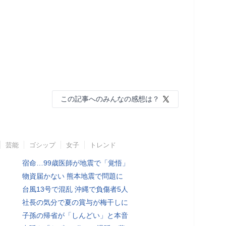
この記事へのみんなの感想は？
芸能
ゴシップ
女子
トレンド
宿命…99歳医師が地震で「覚悟」
物資届かない 熊本地震で問題に
台風13号で混乱 沖縄で負傷者5人
社長の気分で夏の賞与が梅干しに
子孫の帰省が「しんどい」と本音