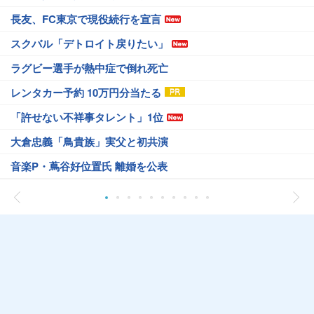
長友、FC東京で現役続行を宣言
スクバル「デトロイト戻りたい」
ラグビー選手が熱中症で倒れ死亡
レンタカー予約 10万円分当たる
「許せない不祥事タレント」1位
大倉忠義「鳥貴族」実父と初共演
音楽P・蔦谷好位置氏 離婚を公表