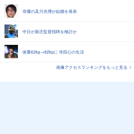
俳優の及川光博が結婚を発表
中日が新庄監督招聘を検討か
体重62kg→82kgに 寺田心の生活
画像アクセスランキングをもっと見る