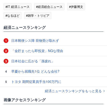
#IT 経済ニュース
#経済総合ニュース
#伊藤博文
#なるほど
#雑学・トリビア
経済ニュースランキング
日本郵便シス障 荷物受け取れず
1
「金貯まったら即投資」NGな理由
2
日本社会に広がる「孫疲れ」
3
早慶から就職先1位 どんな会社?
4
トヨタ 期間従業員手当100万円に
5
経済ニュースランキングをもっと見る
画像アクセスランキング