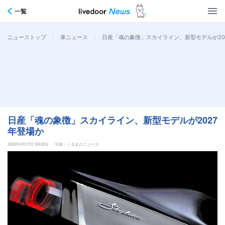
一覧
>
>
日産「魂の象徴」スカイライン、新型モデルが20
ニューストップ
車ニュース
日産「魂の象徴」スカイライン、新型モデルが2027
年登場か
2026年6月17日 5時30分
写真：くるまのニュース