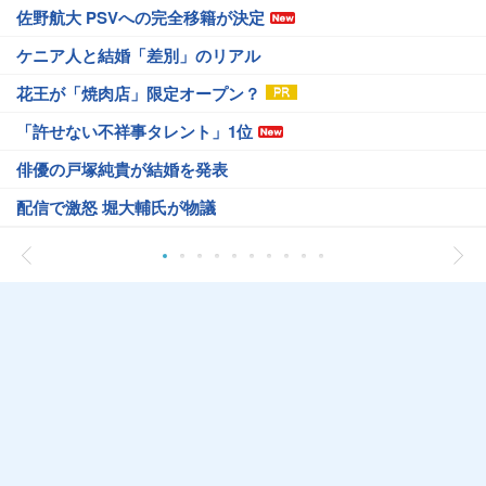
佐野航大 PSVへの完全移籍が決定
ケニア人と結婚「差別」のリアル
花王が「焼肉店」限定オープン？
「許せない不祥事タレント」1位
俳優の戸塚純貴が結婚を発表
配信で激怒 堀大輔氏が物議