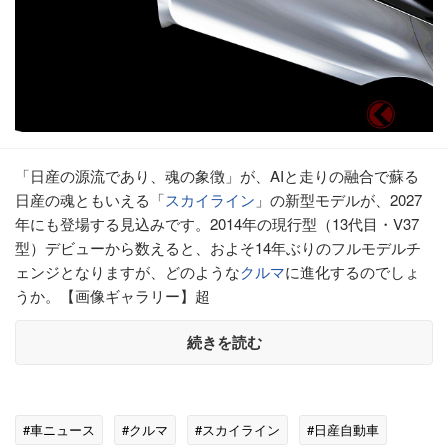
「日産の源流であり、魂の象徴」が、AIと走りの融合で蘇る
日産の魂ともいえる「
スカイライン
」の新型モデルが、2027
年にも登場する見込みです。2014年の現行型（13代目・V37
型）デビューから数えると、およそ14年ぶりのフルモデルチ
ェンジとなりますが、どのような
クルマ
に進化するのでしょ
うか。【画像ギャラリー】超
続きを読む
#車ニュース
#クルマ
#スカイライン
#日産自動車