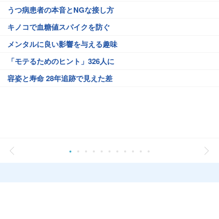
うつ病患者の本音とNGな接し方
キノコで血糖値スパイクを防ぐ
メンタルに良い影響を与える趣味
「モテるためのヒント」326人に
容姿と寿命 28年追跡で見えた差