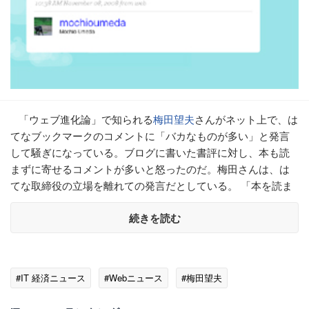
「ウェブ進化論」で知られる
梅田望夫
さんがネット上で、は
てなブックマークのコメントに「バカなものが多い」と発言
して騒ぎになっている。ブログに書いた書評に対し、本も読
まずに寄せるコメントが多いと怒ったのだ。梅田さんは、は
てな取締役の立場を離れての発言だとしている。 「本を読ま
続きを読む
#IT 経済ニュース
#Webニュース
#梅田望夫