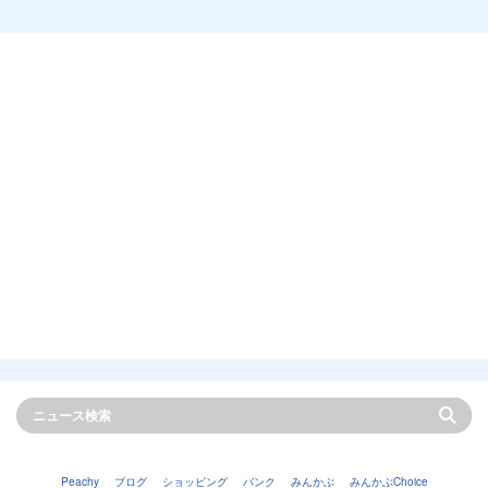
Peachy
ブログ
ショッピング
バンク
みんかぶ
みんかぶChoice