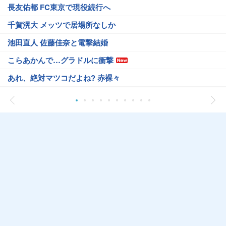
長友佑都 FC東京で現役続行へ
千賀滉大 メッツで居場所なしか
池田直人 佐藤佳奈と電撃結婚
こらあかんで…グラドルに衝撃
あれ、絶対マツコだよね? 赤裸々