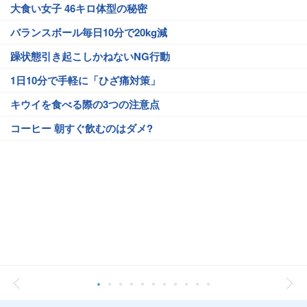
大食い女子 46キロ体型の秘密
バランスボール毎日10分で20kg減
躁状態引き起こしかねないNG行動
1日10分で手軽に「ひざ痛対策」
キウイを食べる際の3つの注意点
コーヒー 朝すぐ飲むのはダメ?