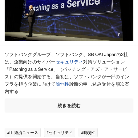
ソフトバンクグループ、ソフトバンク、SB OAI Japanの3社
は、企業向けのサイバー
セキュリティ
対策ソリューション
「Patching as a Service」（パッチング・アズ・ア・サービ
ス）の提供を開始する。当初は、ソフトバンクが一部のイン
フラを担う企業に向けて
脆弱性
診断の申し込み受付を順次案
内する
続きを読む
#IT 経済ニュース
#セキュリティ
#脆弱性