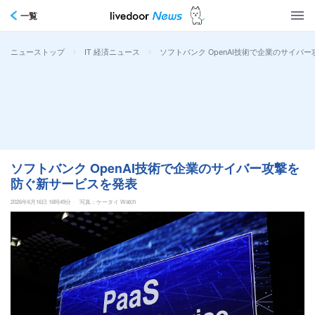
一覧
>
>
ソフトバンク OpenAI技術で企業のサイバ
ニューストップ
IT 経済ニュース
ソフトバンク OpenAI技術で企業のサイバー攻撃を
防ぐ新サービスを発表
2026年6月16日 16時49分
写真：ケータイ Watch