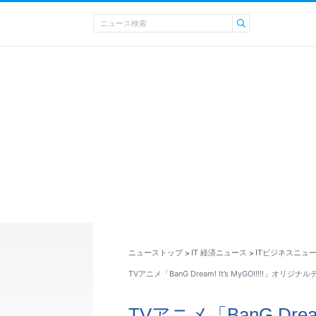
ニューストップ
IT 経済ニュース
ITビジネスニュ
>
>
TVアニメ「BanG Dream! It’s MyGO!!!!!」オリ
TVアニメ「BanG Dream