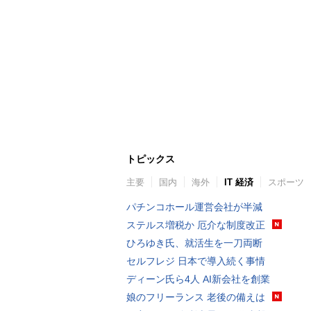
トピックス
主要
国内
海外
IT 経済
スポーツ
パチンコホール運営会社が半減
ステルス増税か 厄介な制度改正
ひろゆき氏、就活生を一刀両断
セルフレジ 日本で導入続く事情
ディーン氏ら4人 AI新会社を創業
娘のフリーランス 老後の備えは