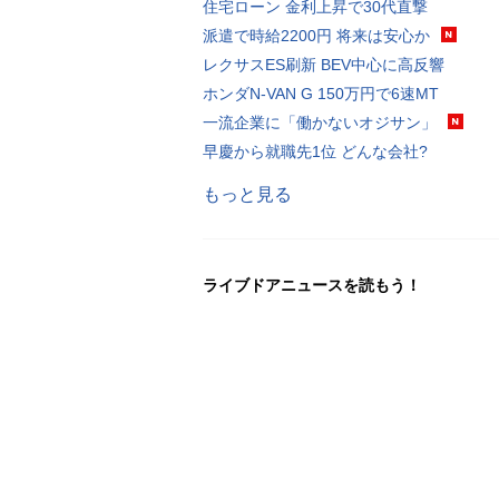
住宅ローン 金利上昇で30代直撃
派遣で時給2200円 将来は安心か
レクサスES刷新 BEV中心に高反響
ホンダN-VAN G 150万円で6速MT
一流企業に「働かないオジサン」
早慶から就職先1位 どんな会社?
もっと見る
ライブドアニュースを読もう！