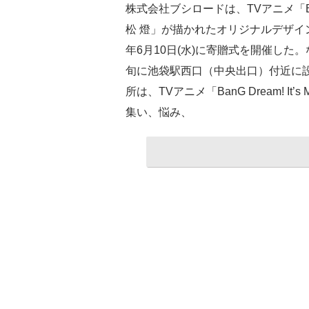
株式会社ブシロードは、TVアニメ「BanG D
松 燈」が描かれたオリジナルデザイ
年6月10日(水)に寄贈式を開催した
旬に池袋駅西口（中央出口）付近に
所は、TVアニメ「BanG Dream! It
集い、悩み、