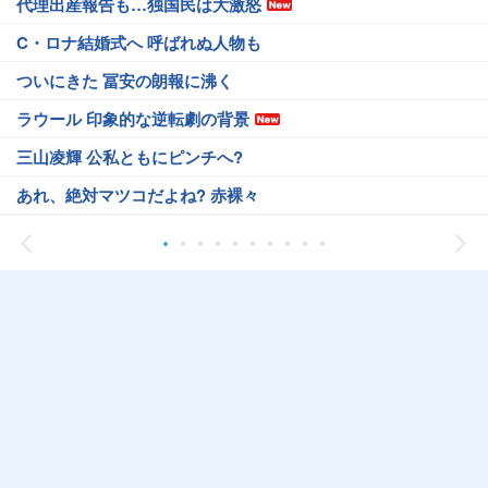
代理出産報告も…独国民は大激怒
C・ロナ結婚式へ 呼ばれぬ人物も
ついにきた 冨安の朗報に沸く
ラウール 印象的な逆転劇の背景
三山凌輝 公私ともにピンチへ?
あれ、絶対マツコだよね? 赤裸々