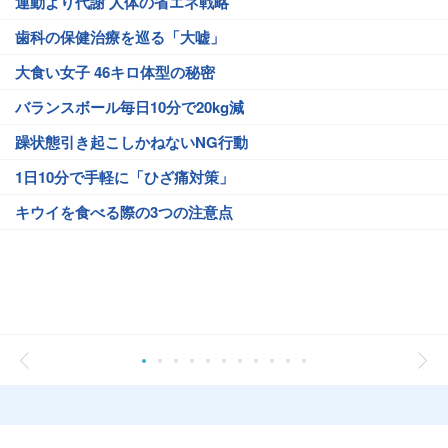
運動より代謝 人体の省エネ戦略
歯科の保健治療を巡る「大嘘」
大食い女子 46キロ体型の秘密
バランスボール毎日10分で20kg減
躁状態引き起こしかねないNG行動
1日10分で手軽に「ひざ痛対策」
キウイを食べる際の3つの注意点