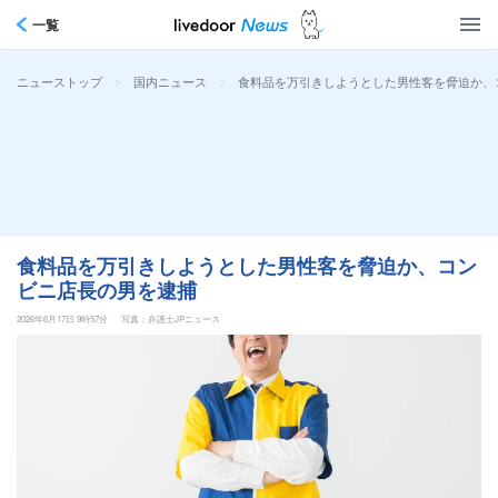
一覧
>
>
食料品を万引きしようとした男性客を脅迫か、
ニューストップ
国内ニュース
食料品を万引きしようとした男性客を脅迫か、コン
ビニ店長の男を逮捕
2026年6月17日 9時57分
写真：弁護士JPニュース