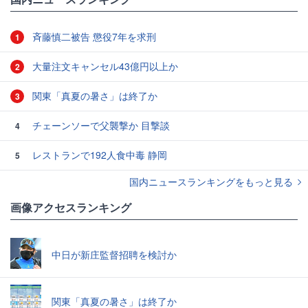
斉藤慎二被告 懲役7年を求刑
1
大量注文キャンセル43億円以上か
2
関東「真夏の暑さ」は終了か
3
チェーンソーで父襲撃か 目撃談
4
レストランで192人食中毒 静岡
5
国内ニュースランキングをもっと見る
画像アクセスランキング
中日が新庄監督招聘を検討か
関東「真夏の暑さ」は終了か