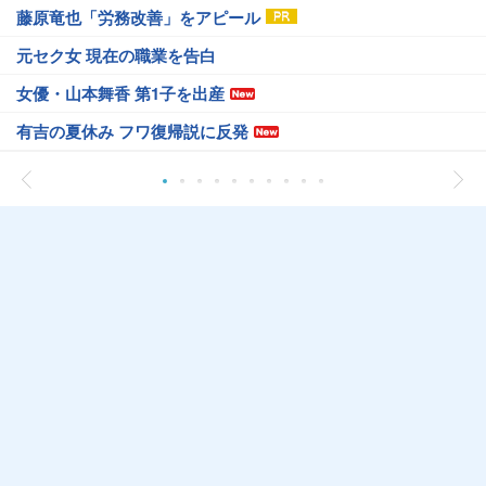
藤原竜也「労務改善」をアピール
元セク女 現在の職業を告白
女優・山本舞香 第1子を出産
有吉の夏休み フワ復帰説に反発