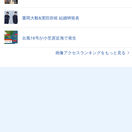
重岡大毅&濱田崇裕 結婚W発表
台風16号が小笠原近海で発生
画像アクセスランキングをもっと見る