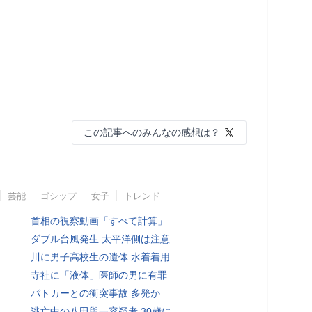
この記事へのみんなの感想は？
芸能
ゴシップ
女子
トレンド
首相の視察動画「すべて計算」
ダブル台風発生 太平洋側は注意
川に男子高校生の遺体 水着着用
寺社に「液体」医師の男に有罪
パトカーとの衝突事故 多発か
逃亡中の八田與一容疑者 30歳に