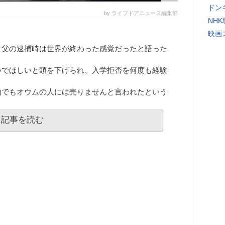
ドン
by ライブドアニュース編集部
NH
映画
、父の逮捕時は世界が終わった感覚だったと語った
いでほしいと頭を下げられ、入学拒否を何度も経験
物でもオウムの人には売りませんと言われたという
記事を読む