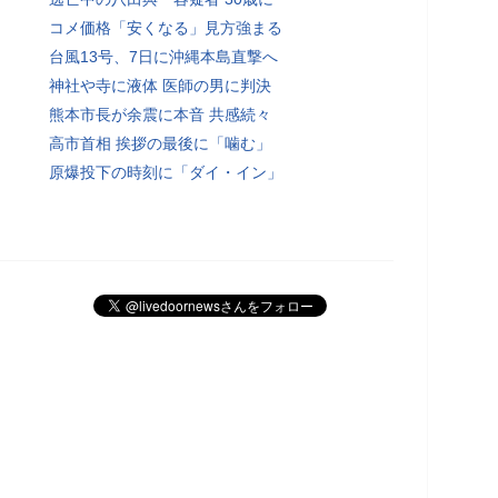
コメ価格「安くなる」見方強まる
台風13号、7日に沖縄本島直撃へ
神社や寺に液体 医師の男に判決
熊本市長が余震に本音 共感続々
高市首相 挨拶の最後に「噛む」
原爆投下の時刻に「ダイ・イン」