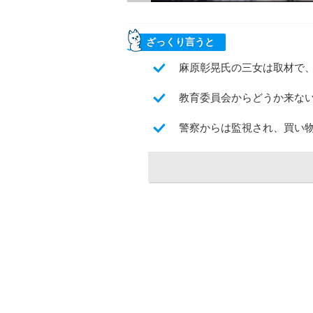
ざっくり言うと
麻原彰晃氏の三女は取材で
教育委員会からどうか来な
警察からは監視され、買い