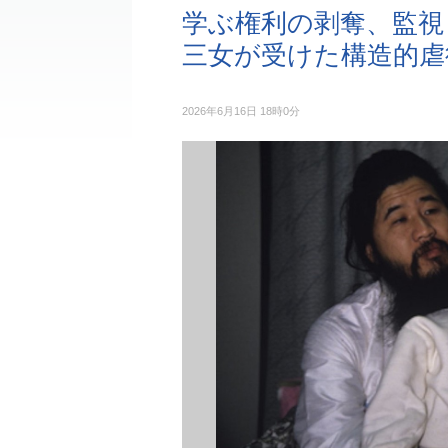
学ぶ権利の剥奪、監視
三女が受けた構造的虐
2026年6月16日 18時0分