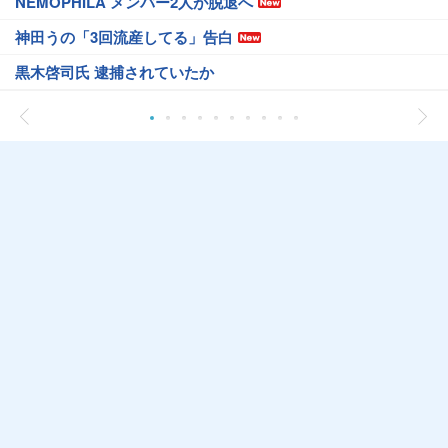
NEMOPHILA メンバー2人が脱退へ
神田うの「3回流産してる」告白
黒木啓司氏 逮捕されていたか