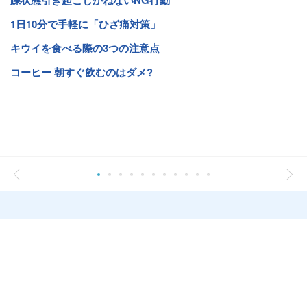
躁状態引き起こしかねないNG行動
1日10分で手軽に「ひざ痛対策」
キウイを食べる際の3つの注意点
コーヒー 朝すぐ飲むのはダメ?