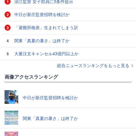
須江監督 女子部員に3条件提示
1
中日が新庄監督招聘を検討か
2
「避難所格差」生まれてしまう訳
3
関東「真夏の暑さ」は終了か
4
大量注文キャンセル43億円以上か
5
総合ニュースランキングをもっと見る
画像アクセスランキング
中日が新庄監督招聘を検討か
関東「真夏の暑さ」は終了か