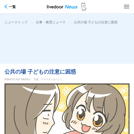
一覧
>
>
公共の場 子どもの注意に困惑
ニューストップ
仕事・教育ニュース
公共の場 子どもの注意に困惑
2026年6月16日 19時25分
写真：ママスタ☆セレクト