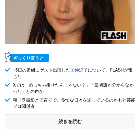
ざっくり言うと
15日の番組にゲスト出演した
国仲涼子
について、FLASHが報
じた
Xでは「めっちゃ痩せたんじゃない？」「最初誰か分からなか
った」との声が
朝ドラ撮影と子育てで、多忙な日々を送っているのかもと芸能
プロ関係者
続きを読む