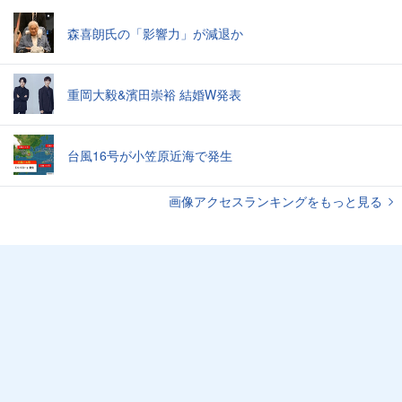
森喜朗氏の「影響力」が減退か
重岡大毅&濱田崇裕 結婚W発表
台風16号が小笠原近海で発生
画像アクセスランキングをもっと見る