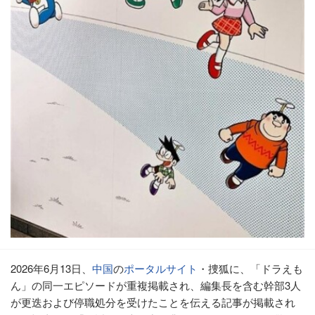
2026年6月13日、
中国
の
ポータルサイト
・捜狐に、「ドラえも
ん」の同一エピソードが重複掲載され、編集長を含む幹部3人
が更迭および停職処分を受けたことを伝える記事が掲載され