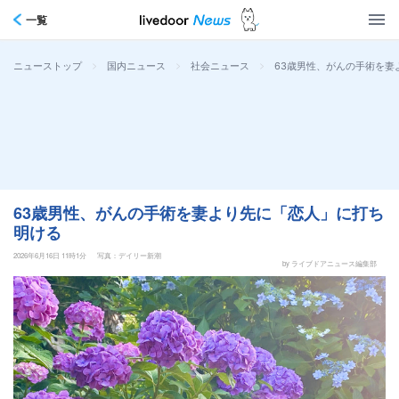
一覧
>
>
>
63歳男性、がんの手術を妻
ニューストップ
国内ニュース
社会ニュース
63歳男性、がんの手術を妻より先に「恋人」に打ち
明ける
2026年6月16日 11時1分
写真：デイリー新潮
by ライブドアニュース編集部