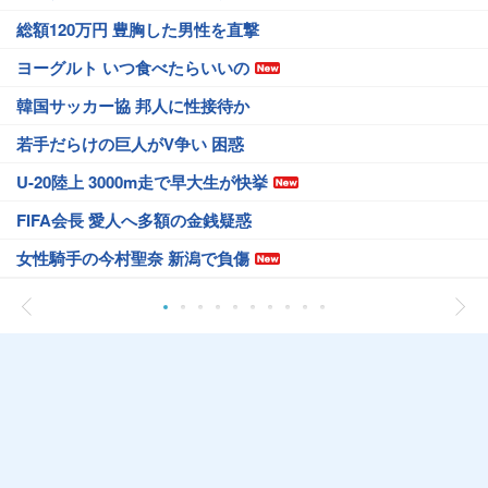
総額120万円 豊胸した男性を直撃
ヨーグルト いつ食べたらいいの
韓国サッカー協 邦人に性接待か
若手だらけの巨人がV争い 困惑
U-20陸上 3000m走で早大生が快挙
FIFA会長 愛人へ多額の金銭疑惑
女性騎手の今村聖奈 新潟で負傷