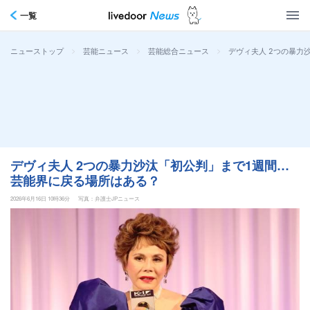
一覧
>
>
>
デヴィ夫人 2つの暴力
ニューストップ
芸能ニュース
芸能総合ニュース
デヴィ夫人 2つの暴力沙汰「初公判」まで1週間…
芸能界に戻る場所はある？
2026年6月16日 10時36分
写真：弁護士JPニュース