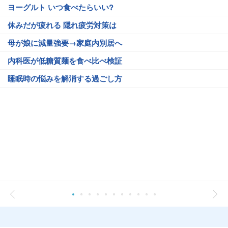
ヨーグルト いつ食べたらいい?
休みだが疲れる 隠れ疲労対策は
母が娘に減量強要→家庭内別居へ
内科医が低糖質麺を食べ比べ検証
睡眠時の悩みを解消する過ごし方