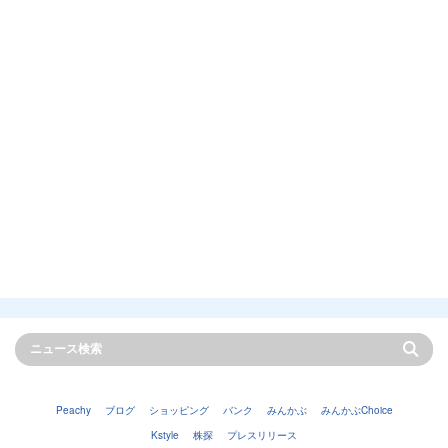
Peachy
ブログ
ショッピング
バンク
みんかぶ
みんかぶChoice
Kstyle
株探
プレスリリース