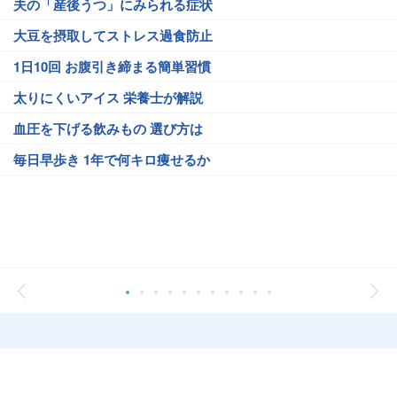
夫の「産後うつ」にみられる症状
大豆を摂取してストレス過食防止
1日10回 お腹引き締まる簡単習慣
太りにくいアイス 栄養士が解説
血圧を下げる飲みもの 選び方は
毎日早歩き 1年で何キロ痩せるか