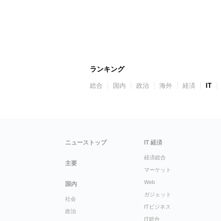
ランキング
総合
国内
政治
海外
経済
IT
ニューストップ
IT 経済
経済総合
主要
マーケット
Web
国内
ガジェット
社会
ITビジネス
政治
IT総合