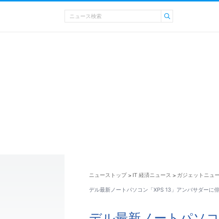
ニューストップ
IT 経済ニュース
ガジェットニュ
>
>
デル最新ノートパソコン「XPS 13」アンバサダーに
デル最新ノートパソコン