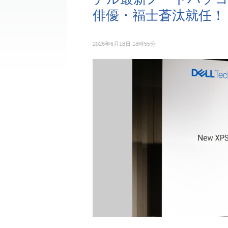
俳優・福士蒼汰就任！ 
2026年6月16日 18時55分