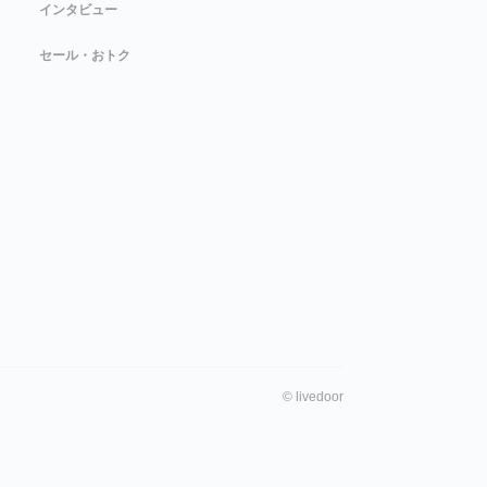
インタビュー
セール・おトク
©
livedoor