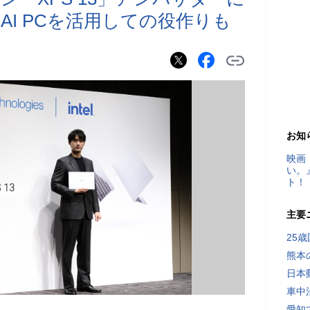
AI PCを活用しての役作りも
お知
映画
い。
ト！
主要
25
熊本
日本
車中
愛知