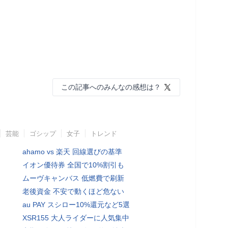
この記事へのみんなの感想は？
芸能
ゴシップ
女子
トレンド
ahamo vs 楽天 回線選びの基準
イオン優待券 全国で10%割引も
ムーヴキャンバス 低燃費で刷新
老後資金 不安で動くほど危ない
au PAY スシロー10%還元など5選
XSR155 大人ライダーに人気集中