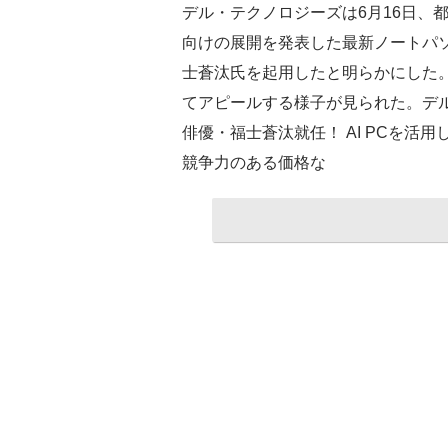
デル・テクノロジーズは6月16日、
向けの展開を発表した最新ノートパソ
士蒼汰氏を起用したと明らかにした。
てアピールする様子が見られた。デル
俳優・福士蒼汰就任！ AI PCを活用し
競争力のある価格な