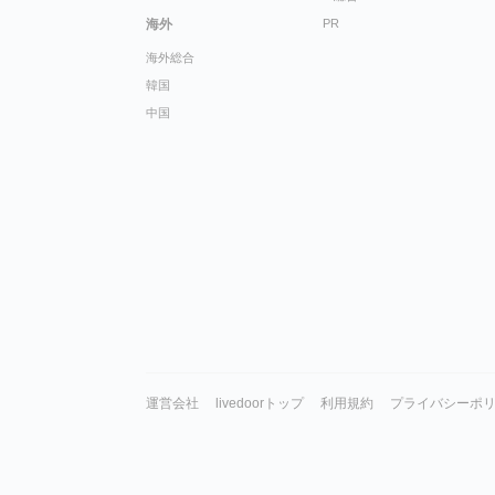
海外
PR
海外総合
韓国
中国
運営会社
livedoorトップ
利用規約
プライバシーポ