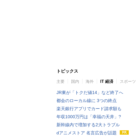
トピックス
主要
国内
海外
IT 経済
スポーツ
JR東が「トクだ値14」など終了へ
都会のローカル線に 3つの終点
楽天銀行アプリでカード請求額も
年収1000万円は「幸福の天井」?
新幹線内で増加する2大トラブル
dアニメストア 名言広告が話題