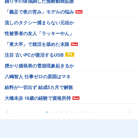
踊り手の体強調した無断動画拡散
「義足で夜の営み」モデルの悩み
流しのタクシー捕まらない元凶か
性被害者の友人「ラッキーやん」
「東大卒」で就活を舐めた末路
注目 古いPCが復活するUSB
授かり婚発表の雪崩現象起きるか
八嶋智人 仕事ゼロの原因はマネ
給料が一切出ず 結成5カ月で解散
大橋未歩 16歳の経験で資格所持