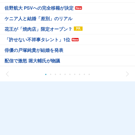
佐野航大 PSVへの完全移籍が決定
ケニア人と結婚「差別」のリアル
花王が「焼肉店」限定オープン？
「許せない不祥事タレント」1位
俳優の戸塚純貴が結婚を発表
配信で激怒 堀大輔氏が物議