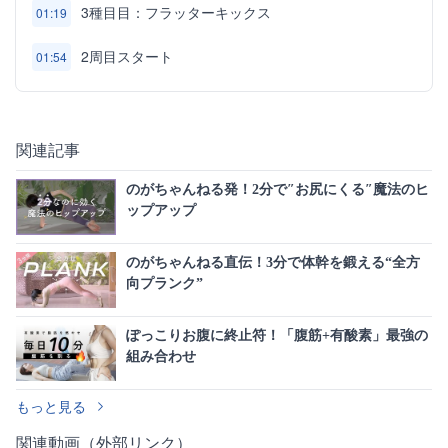
3種目目：フラッターキックス
01:19
2周目スタート
01:54
関連記事
のがちゃんねる発！2分で″お尻にくる″魔法のヒ
ップアップ
のがちゃんねる直伝！3分で体幹を鍛える“全方
向プランク”
ぽっこりお腹に終止符！「腹筋+有酸素」最強の
組み合わせ
もっと見る
関連動画（外部リンク）