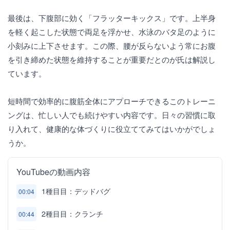
最後は、下腹部に効く「フラッターキックス」です。上半身
を軽く起こした状態で両足を浮かせ、水泳のバタ足のように
小刻みに上下させます。この際、腰が反らないよう常にお腹
を引き締めた状態を維持することが重要だとのが氏は解説し
ています。
短時間で効率的に腹筋全体にアプローチできるこのトレーニ
ングは、忙しい人でも続けやすい内容です。日々の習慣に取
り入れて、健康的な体づくりに役立ててみてはいかがでしょ
うか。
YouTubeの動画内容
1種目目：デッドバグ
00:04
2種目目：クランチ
00:44