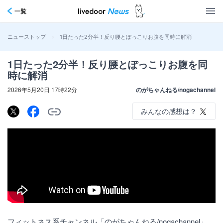
一覧
>
1日たった2分半！反り腰とぽっこりお腹を同時に解消
ニューストップ
1日たった2分半！反り腰とぽっこりお腹を同
時に解消
2026年5月20日 17時22分
のがちゃんねる/nogachannel
みんなの感想は？
フィットネス系チャンネル「のがちゃんねる/nogachannel」