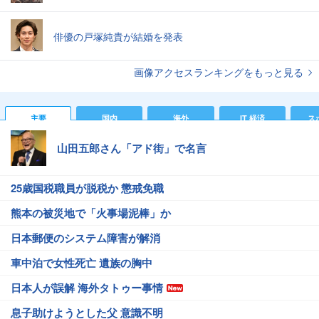
俳優の戸塚純貴が結婚を発表
画像アクセスランキングをもっと見る
主要
国内
海外
IT 経済
ス
山田五郎さん「アド街」で名言
25歳国税職員が脱税か 懲戒免職
熊本の被災地で「火事場泥棒」か
日本郵便のシステム障害が解消
車中泊で女性死亡 遺族の胸中
日本人が誤解 海外タトゥー事情
息子助けようとした父 意識不明