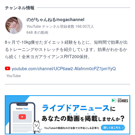
チャンネル情報
のがちゃんねる/nogachannel
YouTube チャンネル登録者数 166.00万人
648 本の動画
8ヶ月で-10kg痩せたダイエット経験をもとに、短時間で効果が出
るトレーニングやストレッチを紹介しています。効果がわかるか
ら続く！全米ヨガアライアンスRYT200保持。
youtube.com/channel/UCP6aw2-Afafmm0cPZ7pmYyQ
YouTube