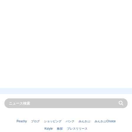
Peachy
ブログ
ショッピング
バンク
みんかぶ
みんかぶChoice
Kstyle
株探
プレスリリース