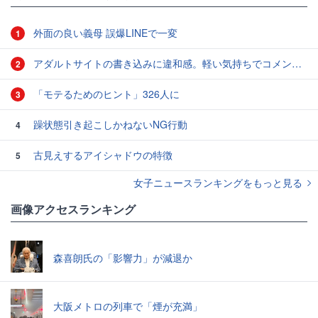
外面の良い義母 誤爆LINEで一変
1
アダルトサイトの書き込みに違和感。軽い気持ちでコメントしてみると…／近畿地方のある場所について（1）
2
「モテるためのヒント」326人に
3
躁状態引き起こしかねないNG行動
4
古見えするアイシャドウの特徴
5
女子ニュースランキングをもっと見る
画像アクセスランキング
森喜朗氏の「影響力」が減退か
大阪メトロの列車で「煙が充満」