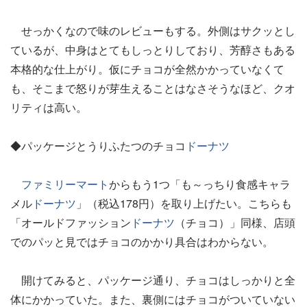
せっかくなので味のレビューもする。外側はサクッとし
ているが、中身はとてもしっとりしており、芳醇さもある
本格的な仕上がり。仮にチョコが全然かかっていなくて
も、そこまで怒りが芽生えることはなさそうなほど、クオ
リティは高い。
◆パッケージとうりふたつのチョコ
ドーナツ
ファミリーマート
からもう1つ「も～っちり食感キャラ
メル
ドーナツ
」（税込178円）を取り上げたい。こちらも
「オールドファッション
ドーナツ
（チョコ）」同様、店頭
でのパッと見ではチョコのかかり具合はわからない。
開けてみると、パッケージ通り、チョコはしっかりと全
体にかかっていた。また、裏側にはチョコがついていない