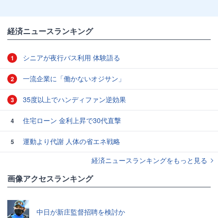
経済ニュースランキング
シニアが夜行バス利用 体験語る
1
一流企業に「働かないオジサン」
2
35度以上でハンディファン逆効果
3
住宅ローン 金利上昇で30代直撃
4
運動より代謝 人体の省エネ戦略
5
経済ニュースランキングをもっと見る
画像アクセスランキング
中日が新庄監督招聘を検討か