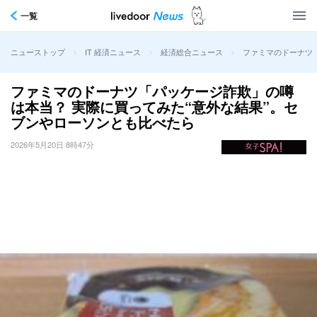
一覧
>
>
>
ファミマのドーナツ
ニューストップ
IT 経済ニュース
経済総合ニュース
ファミマのドーナツ「パッケージ詐欺」の噂
は本当？ 実際に買ってみた“意外な結果”。セ
ブンやローソンとも比べたら
2026年5月20日 8時47分