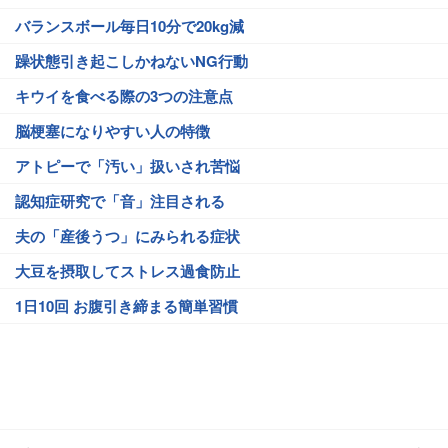
バランスボール毎日10分で20kg減
躁状態引き起こしかねないNG行動
キウイを食べる際の3つの注意点
脳梗塞になりやすい人の特徴
アトピーで「汚い」扱いされ苦悩
認知症研究で「音」注目される
夫の「産後うつ」にみられる症状
大豆を摂取してストレス過食防止
1日10回 お腹引き締まる簡単習慣