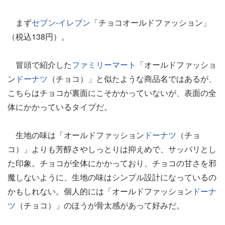
まず
セブン-イレブン
「チョコオールドファッション」
（税込138円）。
冒頭で紹介した
ファミリーマート
「オールドファッショ
ン
ドーナツ
（チョコ）」と似たような商品名ではあるが、
こちらはチョコが裏面にこそかかっていないが、表面の全
体にかかっているタイプだ。
生地の味は「オールドファッション
ドーナツ
（チョ
コ）」よりも芳醇さやしっとりは抑えめで、サッパリとし
た印象。チョコが全体にかかっており、チョコの甘さを邪
魔しないように、生地の味はシンプル設計になっているの
かもしれない。個人的には「オールドファッション
ドーナ
ツ
（チョコ）」のほうが骨太感があって好みだ。