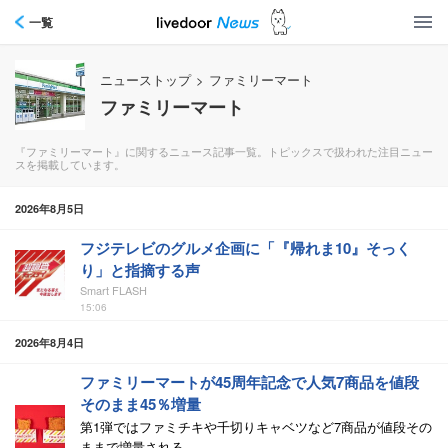
一覧
ニューストップ
>
ファミリーマート
ファミリーマート
『ファミリーマート』に関するニュース記事一覧。トピックスで扱われた注目ニュー
スを掲載しています。
2026年8月5日
フジテレビのグルメ企画に「『帰れま10』そっく
り」と指摘する声
Smart FLASH
15:06
2026年8月4日
ファミリーマートが45周年記念で人気7商品を値段
そのまま45％増量
第1弾ではファミチキや千切りキャベツなど7商品が値段その
ままで増量される