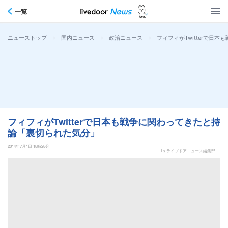
一覧
>
>
>
フィフィがTwitterで日
ニューストップ
国内ニュース
政治ニュース
フィフィがTwitterで日本も戦争に関わってきたと持
論「裏切られた気分」
2014年7月1日 18時28分
by ライブドアニュース編集部