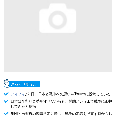
ざっくり言うと
フィフィ
が1日、日本と戦争への思いをTwitterに投稿している
日本は平和的姿勢を守りながらも、援助という形で戦争に加担
してきたと指摘
集団的自衛権の閣議決定に際し、戦争の定義を見直す時かもし