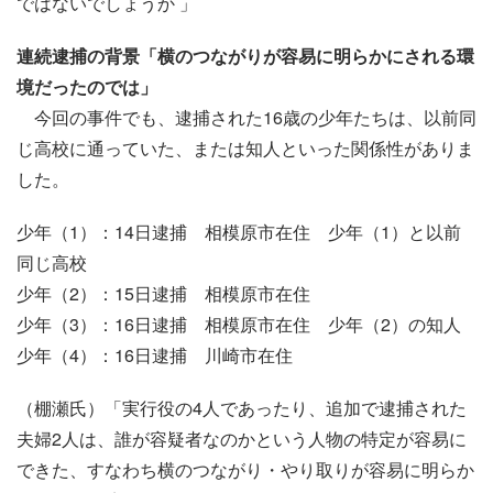
ではないでしょうか 」
連続逮捕の背景「横のつながりが容易に明らかにされる環
境だったのでは」
今回の事件でも、逮捕された16歳の少年たちは、以前同
じ高校に通っていた、または知人といった関係性がありま
した。
少年（1）：14日逮捕 相模原市在住 少年（1）と以前
同じ高校
少年（2）：15日逮捕 相模原市在住
少年（3）：16日逮捕 相模原市在住 少年（2）の知人
少年（4）：16日逮捕 川崎市在住
（棚瀬氏）「実行役の4人であったり、追加で逮捕された
夫婦2人は、誰が容疑者なのかという人物の特定が容易に
できた、すなわち横のつながり・やり取りが容易に明らか