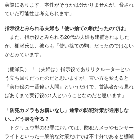
実際にあります。本件がそうかは分かりませんが、脅され
ていた可能性は考えられます」
指示役とみられる夫婦も「使い捨ての駒だったのでは」
また、指示役とみられる20代の夫婦も逮捕されました
が、棚瀬氏は、彼らも「使い捨ての駒」だったのではない
かとみています。
（棚瀬氏） 「（夫婦は）指示役でありリクルーターとい
う立ち回りだったのだと思いますが、言い方を変えると
『実行役の一番偉い人間』というだけで、首謀者から見れ
ばあくまで実行役の1人ということなのだと思います」
「防犯カメラもお構いなし」通常の防犯対策が通用しな
い…どう身を守る？
トクリュウ型の犯罪においては、防犯カメラやセンサー
ライトといった一般的な対策だけでは不十分であると棚瀬