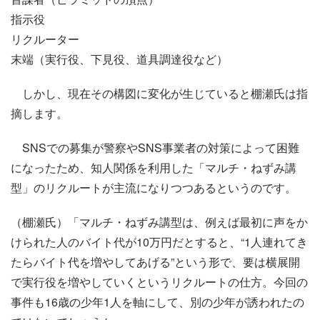
指示役
リクルーター
末端（実行役、下見役、道具調達役など）
しかし、現在その構図に変化が生じていると棚瀬氏は指
摘します。
SNSでの募集が警察やSNS事業者の対策によって困難
になったため、知人関係を利用した「マルチ・ねずみ講
型」のリクルートが主流になりつつあるというのです。
（棚瀬氏）「マルチ・ねずみ講型は、例えば最初に声をか
けられた人のバイト代が10万円だとすると、“1人連れてき
たらバイト代を増やしてあげる”という形で、要は横展開
で実行役を増やしていくというリクルートの仕方。今回の
事件も16歳の少年1人を軸にして、別の少年が誘われたの