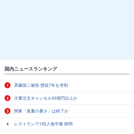
国内ニュースランキング
斉藤慎二被告 懲役7年を求刑
1
大量注文キャンセル43億円以上か
2
関東「真夏の暑さ」は終了か
3
レストランで192人食中毒 静岡
4