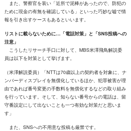
また、警察官を装い「近所で泥棒があったので、防犯の
ために現金の有無を確認している」といった巧妙な嘘で情
報を引き出すケースもあるといいます。
リストに載らないために…「電話対策」と「SNS投稿への
注意」
こうしたリサーチ手口に対して、MBS米澤飛鳥解説委
員は以下を対策として挙げます。
（米澤解説委員）「NTTは70歳以上の契約者を対象に、ナ
ンバーディスプレイを無償化しているほか、犯罪被害が理
由であれば番号変更の手数料を無償化するなどの取り組み
を行っています。そして、知らない番号からの電話は、留
守番設定にして出ないことも一つ有効な対策だと思いま
す」
また、SNSへの不用意な投稿も厳禁です。