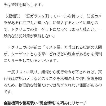
氏は警鐘を鳴らします。
（棚瀬氏）「窓ガラスを割ってバールを持って、防犯カメ
ラがある住宅でもお構いなしに侵入するという組織なの
で、トクリュウのターゲットになってしまった後だと、一
般的な防犯対策が機能しない」
トクリュウは事前に「リスト屋」と呼ばれる役割の人間
が、ターゲットとなる家にどれほどの現金があるかを周到
にリサーチしているといいます。
一度リストに載り、組織から犯行命令が下されれば、実
行役は防犯カメラなどのリスクを承知の上で強行突破を図
るため、物理的な対策だけでは防ぎきれない側面があるの
です。
金融機関や警察装い“現金情報”を巧みにリサーチ