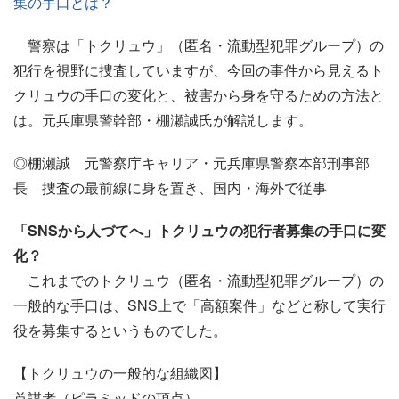
集の手口とは？
警察は「トクリュウ」（匿名・流動型犯罪グループ）の
犯行を視野に捜査していますが、今回の事件から見えるト
クリュウの手口の変化と、被害から身を守るための方法と
は。元兵庫県警幹部・棚瀬誠氏が解説します。
◎棚瀬誠 元警察庁キャリア・元兵庫県警察本部刑事部
長 捜査の最前線に身を置き、国内・海外で従事
「SNSから人づてへ」トクリュウの犯行者募集の手口に変
化？
これまでのトクリュウ（匿名・流動型犯罪グループ）の
一般的な手口は、SNS上で「高額案件」などと称して実行
役を募集するというものでした。
【トクリュウの一般的な組織図】
首謀者（ピラミッドの頂点）