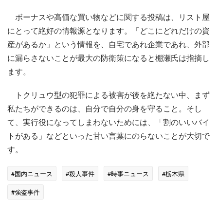
ボーナスや高価な買い物などに関する投稿は、リスト屋
にとって絶好の情報源となります。「どこにどれだけの資
産があるか」という情報を、自宅であれ企業であれ、外部
に漏らさないことが最大の防衛策になると棚瀬氏は指摘し
ます。
トクリュウ型の犯罪による被害が後を絶たない中、まず
私たちができるのは、自分で自分の身を守ること。そし
て、実行役になってしまわないためには、「割のいいバイ
トがある」などといった甘い言葉にのらないことが大切で
す。
#国内ニュース
#殺人事件
#時事ニュース
#栃木県
#強盗事件