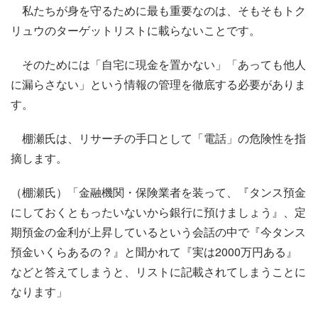
私たちが身を守るために最も重要なのは、そもそもトク
リュウのターゲットリストに載らないことです。
そのためには「自宅に現金を置かない」「あっても他人
に漏らさない」という情報の管理を徹底する必要がありま
す。
棚瀬氏は、リサーチの手口として「電話」の危険性を指
摘します。
（棚瀬氏）「金融機関・保険業者を装って、『タンス預金
にしておくともったいないから銀行に預けましょう』、定
期預金の金利が上昇しているという会話の中で『今タンス
預金いくらあるの？』と聞かれて『実は2000万円ある』
などと答えてしまうと、リストに記載されてしまうことに
なります」