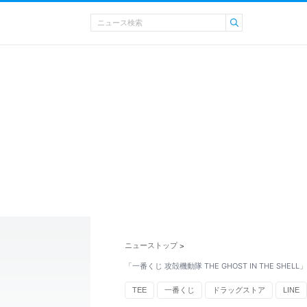
ニューストップ
>
「一番くじ 攻殻機動隊 THE GHOST IN THE SHEL
TEE
一番くじ
ドラッグストア
LINE