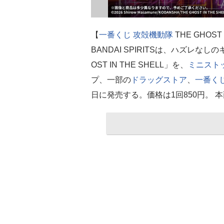
【
一番くじ
攻殻機動隊
THE GHOST
BANDAI SPIRITSは、ハズレな
OST IN THE SHELL」を、
ミニスト
プ、一部の
ドラッグストア
、
一番く
日に発売する。価格は1回850円。 本