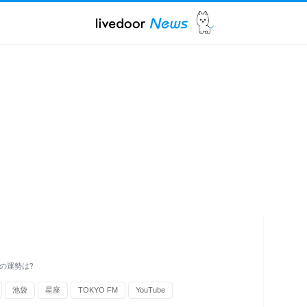
たの運勢は?
池袋
星座
TOKYO FM
YouTube