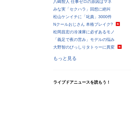
八嶋智人 仕事ゼロの原因はマネ
みな実「セクハラ」回想に絶叫
松山ケンイチに「叱責」3000件
Nクールおじさん 本格ブレイク?
松岡昌宏の冷凍庫に必ずあるモノ
「義足で夜の営み」モデルの悩み
大野智のびっしりタトゥーに異変
もっと見る
ライブドアニュースを読もう！