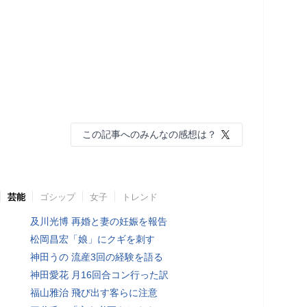
この記事へのみんなの感想は？
芸能
ゴシップ
女子
トレンド
及川光博 再婚と妻の妊娠を報告
松岡昌宏「娘」にクギを刺す
神田うの 流産3回の経験を語る
神田愛花 月16回合コン行った訳
福山雅治 飛び出す客らに注意