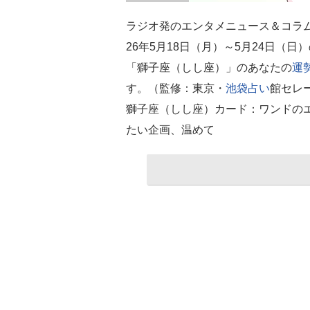
ラジオ発のエンタメニュース＆コラ
26年5月18日（月）～5月24日（日
「獅子座（しし座）」のあなたの
運
す。（監修：東京・
池袋
占い
館セレ
獅子座（しし座）カード：ワンドの
たい企画、温めて