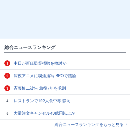
総合ニュースランキング
中日が新庄監督招聘を検討か
1
深夜アニメに喫煙描写 BPOで議論
2
斉藤慎二被告 懲役7年を求刑
3
レストランで192人食中毒 静岡
4
大量注文キャンセル43億円以上か
5
総合ニュースランキングをもっと見る