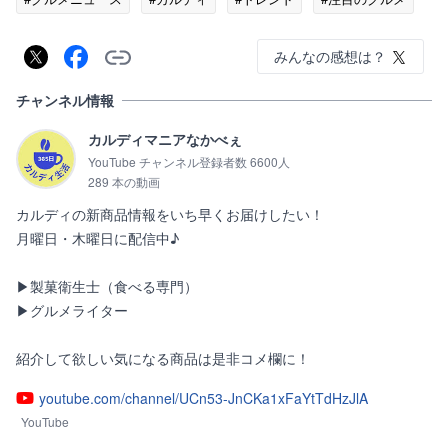
みんなの感想は？
チャンネル情報
カルディマニアなかべぇ
YouTube チャンネル登録者数 6600人
289 本の動画
カルディの新商品情報をいち早くお届けしたい！

月曜日・木曜日に配信中♪

▶製菓衛生士（食べる専門）

▶グルメライター

紹介して欲しい気になる商品は是非コメ欄に！
youtube.com/channel/UCn53-JnCKa1xFaYtTdHzJlA
YouTube