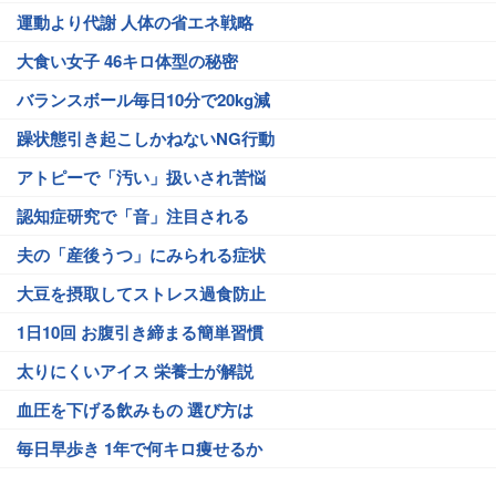
運動より代謝 人体の省エネ戦略
大食い女子 46キロ体型の秘密
バランスボール毎日10分で20kg減
躁状態引き起こしかねないNG行動
アトピーで「汚い」扱いされ苦悩
認知症研究で「音」注目される
夫の「産後うつ」にみられる症状
大豆を摂取してストレス過食防止
1日10回 お腹引き締まる簡単習慣
太りにくいアイス 栄養士が解説
血圧を下げる飲みもの 選び方は
毎日早歩き 1年で何キロ痩せるか