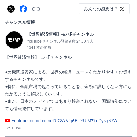
みんなの感想は？
チャンネル情報
【世界経済情報】モハPチャンネル
YouTube チャンネル登録者数 24.30万人
1341 本の動画
【世界経済情報】モハPチャンネル

●元機関投資家による、世界の経済ニュースをわかりやすくお伝え
するチャンネルです。

●特に、金融市場で起こっていることを、金融に詳しくない方にも
わかるように解説しています。

●また、日本のメディアではあまり報道されない、国際情勢につい
ても情報発信しています。
youtube.com/channel/UCVvVfg6FUYUtM71nDykgNZA
YouTube