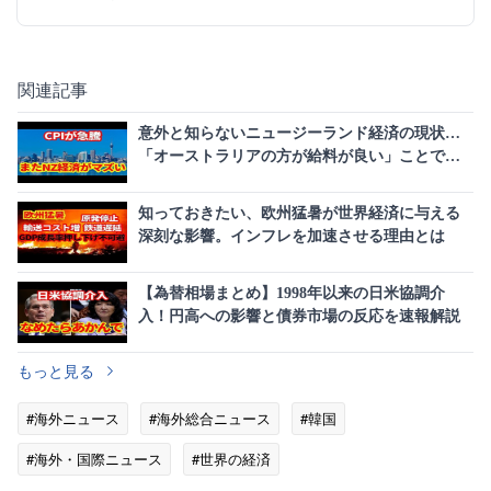
関連記事
意外と知らないニュージーランド経済の現状…
「オーストラリアの方が給料が良い」ことで進
む深刻な人材流出
知っておきたい、欧州猛暑が世界経済に与える
深刻な影響。インフレを加速させる理由とは
【為替相場まとめ】1998年以来の日米協調介
入！円高への影響と債券市場の反応を速報解説
もっと見る
#海外ニュース
#海外総合ニュース
#韓国
#海外・国際ニュース
#世界の経済