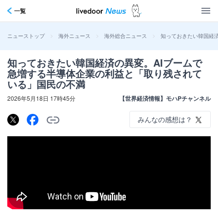
一覧
>
>
>
知っておきたい韓国経
ニューストップ
海外ニュース
海外総合ニュース
知っておきたい韓国経済の異変。AIブームで
急増する半導体企業の利益と「取り残されて
いる」国民の不満
2026年5月18日 17時45分
【世界経済情報】モハPチャンネル
みんなの感想は？