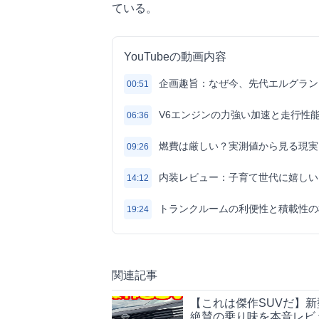
ている。
YouTubeの動画内容
企画趣旨：なぜ今、先代エルグラン
00:51
V6エンジンの力強い加速と走行性
06:36
燃費は厳しい？実測値から見る現実
09:26
内装レビュー：子育て世代に嬉しい
14:12
トランクルームの利便性と積載性の
19:24
関連記事
【これは傑作SUVだ】
絶賛の乗り味を本音レビ