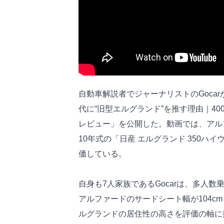
自動車解説者でジャーナリストのGoca
代に“旧型エルグランド”を推す理由｜40
レビュー」を公開した。動画では、アル
10年式の「日産 エルグランド 350
価している。
自身も7人家族であるGocarは、多人
アルファードのサードシート幅が104cm
ルグランドの居住性の高さを評価の軸に