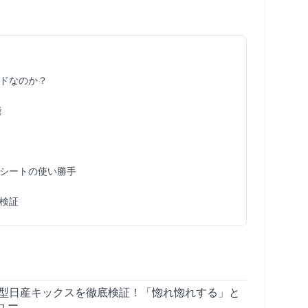
ドなのか？
能
シートの使い勝手
検証
新型日産キックスを徹底検証！「惚れ惚れする」と
ュー