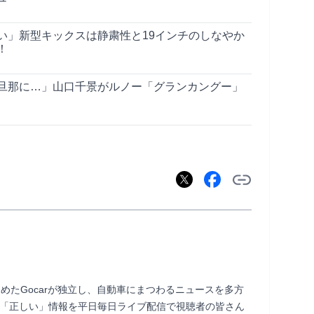
い」新型キックスは静粛性と19インチのしなやか
！
旦那に…」山口千景がルノー「グランカングー」
務めたGocarが独立し、自動車にまつわるニュースを多方
ら「正しい」情報を平日毎日ライブ配信で視聴者の皆さん