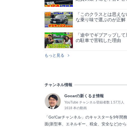
「このクラスとは思えな
な乗り味で選ぶのが正解
「途中でギブアップして
の駐車で苦戦した理由
もっと見る
チャンネル情報
Gocarの新くるま情報
YouTube チャンネル登録者数 1.57万人
1618 本の動画
「Go!Carチャンネル」のキャスターを9年間
面(新型車、エネルギー、税金、安全など)か