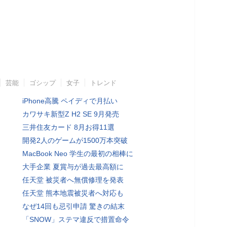
芸能
ゴシップ
女子
トレンド
iPhone高騰 ペイディで月払い
カワサキ新型Z H2 SE 9月発売
三井住友カード 8月お得11選
開発2人のゲームが1500万本突破
MacBook Neo 学生の最初の相棒に
大手企業 夏賞与が過去最高額に
任天堂 被災者へ無償修理を発表
任天堂 熊本地震被災者へ対応も
なぜ14回も忌引申請 驚きの結末
「SNOW」ステマ違反で措置命令