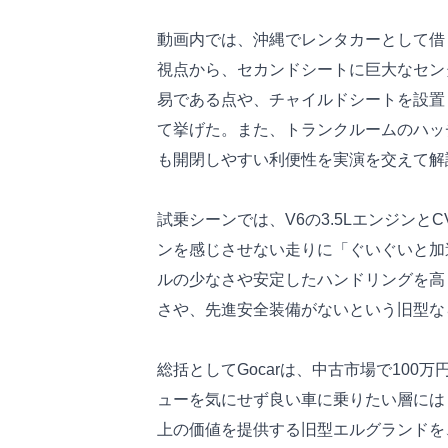
動画内では、沖縄でレンタカーとして借
視点から、セカンドシートに巨大なセン
易である点や、チャイルドシートを設置
て挙げた。また、トランクルームのハッ
も開閉しやすい利便性を実演を交えて解
試乗シーンでは、V6の3.5Lエンジンと
ンを感じさせない走りに「ぐいぐいと加
ルの少なさや安定したハンドリングを高く
さや、先進安全装備がないという旧型な
総括としてGocarは、中古市場で10
ューを気にせず良い車に乗りたい層には
上の価値を提供する旧型エルグランドを