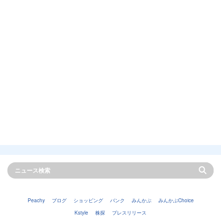
Peachy
ブログ
ショッピング
バンク
みんかぶ
みんかぶChoice
Kstyle
株探
プレスリリース