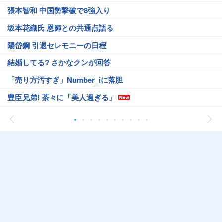
張本智和 中国勢撃破で8強入り
坂本花織氏 恩師との共通点語る
陽岱鋼 引退セレモニーの日程
結婚してる? さかなクンが回答
「売り方汚すぎ」Number_iに落胆
豊臣兄弟! 茶々に「美人過ぎる」