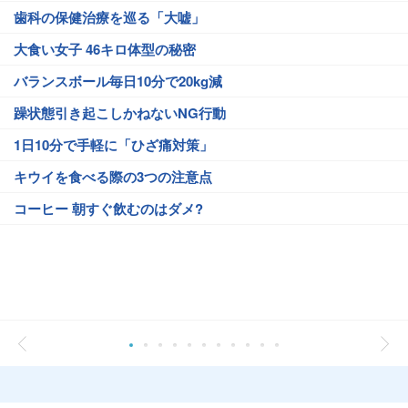
歯科の保健治療を巡る「大嘘」
大食い女子 46キロ体型の秘密
バランスボール毎日10分で20kg減
躁状態引き起こしかねないNG行動
1日10分で手軽に「ひざ痛対策」
キウイを食べる際の3つの注意点
コーヒー 朝すぐ飲むのはダメ?