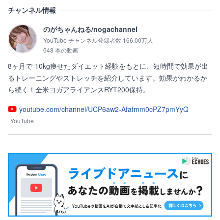
チャンネル情報
のがちゃんねる/nogachannel
YouTube チャンネル登録者数 166.00万人
648 本の動画
8ヶ月で-10kg痩せたダイエット経験をもとに、短時間で効果が出
るトレーニングやストレッチを紹介しています。効果がわかるか
ら続く！全米ヨガアライアンスRYT200保持。
youtube.com/channel/UCP6aw2-Afafmm0cPZ7pmYyQ
YouTube