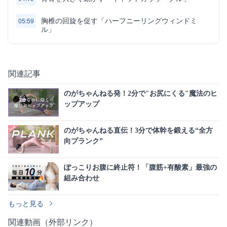
胸椎の回旋を促す「ハーフニーリングウィンドミ
05:59
ル」
関連記事
のがちゃんねる発！2分で″お尻にくる″魔法のヒ
ップアップ
のがちゃんねる直伝！3分で体幹を鍛える“全方
向プランク”
ぽっこりお腹に終止符！「腹筋+有酸素」最強の
組み合わせ
もっと見る
関連動画（外部リンク）