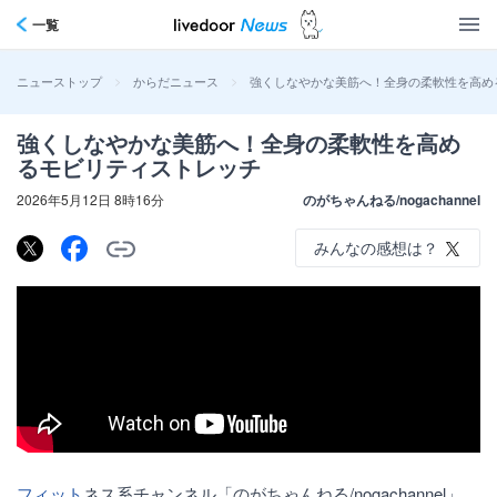
一覧
>
>
強くしなやかな美筋へ！全身の柔軟性を高め
ニューストップ
からだニュース
強くしなやかな美筋へ！全身の柔軟性を高め
るモビリティストレッチ
2026年5月12日 8時16分
のがちゃんねる/nogachannel
みんなの感想は？
フィット
ネス系チャンネル「のがちゃんねる/nogachannel」