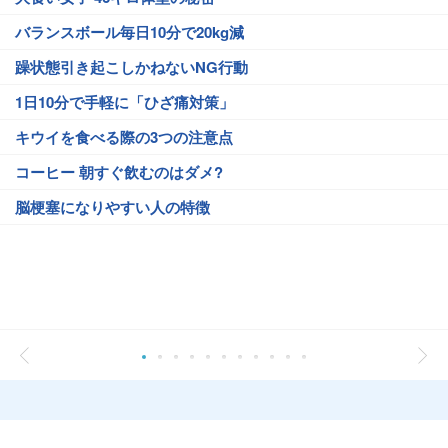
バランスボール毎日10分で20kg減
躁状態引き起こしかねないNG行動
1日10分で手軽に「ひざ痛対策」
キウイを食べる際の3つの注意点
コーヒー 朝すぐ飲むのはダメ?
脳梗塞になりやすい人の特徴