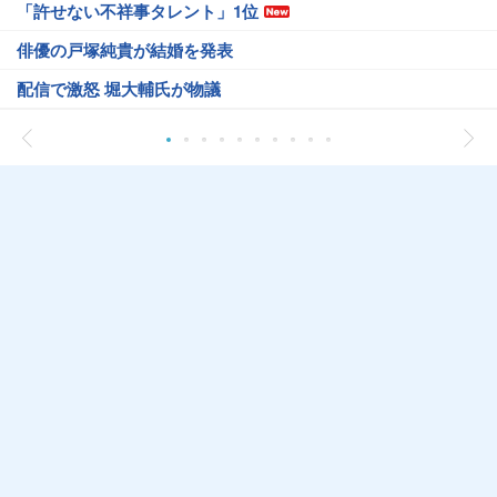
「許せない不祥事タレント」1位
俳優の戸塚純貴が結婚を発表
配信で激怒 堀大輔氏が物議