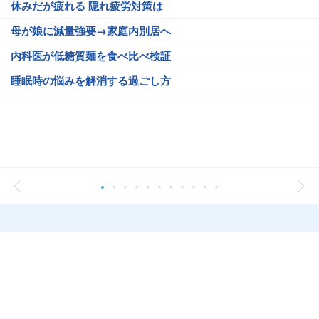
休みだが疲れる 隠れ疲労対策は
母が娘に減量強要→家庭内別居へ
内科医が低糖質麺を食べ比べ検証
睡眠時の悩みを解消する過ごし方