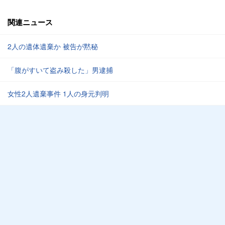
関連ニュース
2人の遺体遺棄か 被告が黙秘
「腹がすいて盗み殺した」男逮捕
女性2人遺棄事件 1人の身元判明