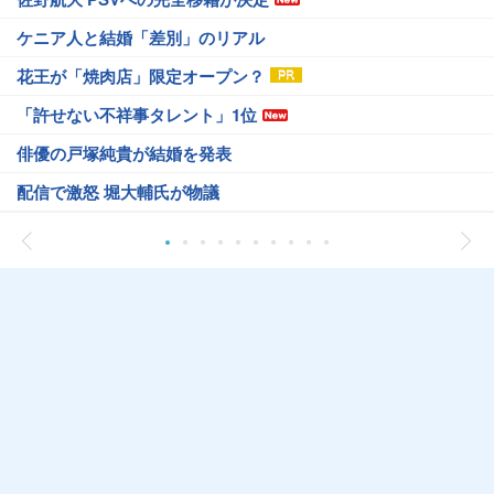
ケニア人と結婚「差別」のリアル
花王が「焼肉店」限定オープン？
「許せない不祥事タレント」1位
俳優の戸塚純貴が結婚を発表
配信で激怒 堀大輔氏が物議