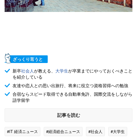
ざっくり言うと
新卒
社会人
が教える、
大学生
が卒業までにやっておくべきこと
を紹介している
友達や恋人との思い出旅行、将来に役立つ資格習得への勉強
合宿ならスピード取得できる自動車免許、国際交流をしながら
語学留学
記事を読む
#IT 経済ニュース
#経済総合ニュース
#社会人
#大学生