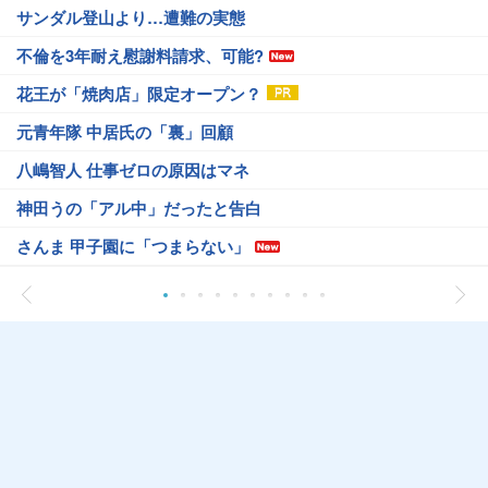
サンダル登山より…遭難の実態
不倫を3年耐え慰謝料請求、可能?
花王が「焼肉店」限定オープン？
元青年隊 中居氏の「裏」回顧
八嶋智人 仕事ゼロの原因はマネ
神田うの「アル中」だったと告白
さんま 甲子園に「つまらない」