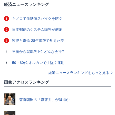
経済ニュースランキング
キノコで血糖値スパイクを防ぐ
1
日本郵便のシステム障害が解消
2
容姿と寿命 28年追跡で見えた差
3
早慶から就職先1位 どんな会社?
4
50・60代 オルカンで手堅く運用
5
経済ニュースランキングをもっと見る
画像アクセスランキング
森喜朗氏の「影響力」が減退か