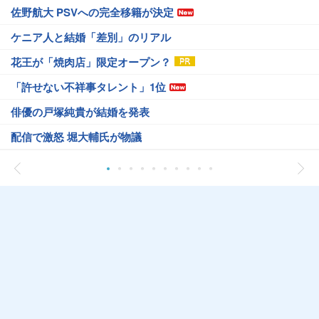
佐野航大 PSVへの完全移籍が決定
ケニア人と結婚「差別」のリアル
花王が「焼肉店」限定オープン？
「許せない不祥事タレント」1位
俳優の戸塚純貴が結婚を発表
配信で激怒 堀大輔氏が物議