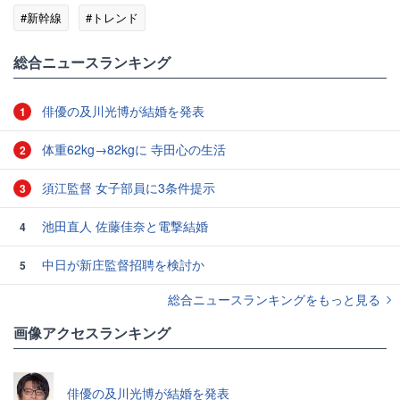
#新幹線
#トレンド
総合ニュースランキング
俳優の及川光博が結婚を発表
1
体重62kg→82kgに 寺田心の生活
2
須江監督 女子部員に3条件提示
3
池田直人 佐藤佳奈と電撃結婚
4
中日が新庄監督招聘を検討か
5
総合ニュースランキングをもっと見る
画像アクセスランキング
俳優の及川光博が結婚を発表