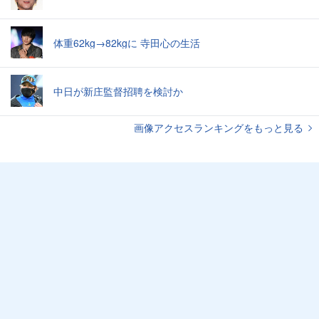
体重62kg→82kgに 寺田心の生活
中日が新庄監督招聘を検討か
画像アクセスランキングをもっと見る