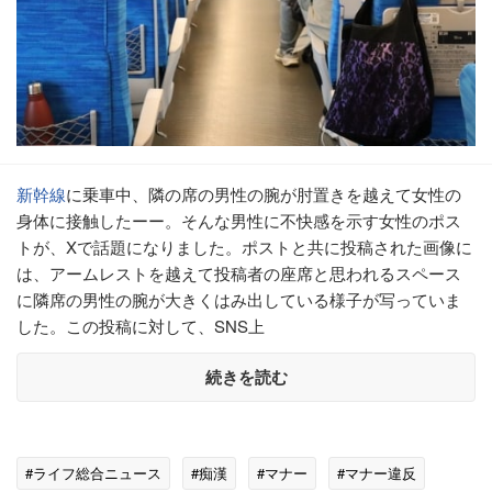
新幹線
に乗車中、隣の席の男性の腕が肘置きを越えて女性の
身体に接触したーー。そんな男性に不快感を示す女性のポス
トが、Xで話題になりました。ポストと共に投稿された画像に
は、アームレストを越えて投稿者の座席と思われるスペース
に隣席の男性の腕が大きくはみ出している様子が写っていま
した。この投稿に対して、SNS上
続きを読む
#ライフ総合ニュース
#痴漢
#マナー
#マナー違反