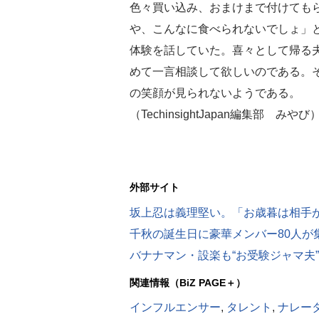
色々買い込み、おまけまで付けても
や、こんなに食べられないでしょ」
体験を話していた。喜々として帰る
めて一言相談して欲しいのである。
の笑顔が見られないようである。
（TechinsightJapan編集部 みやび
外部サイト
坂上忍は義理堅い。「お歳暮は相手
関連情報（BiZ PAGE＋）
インフルエンサー
,
タレント
,
ナレー