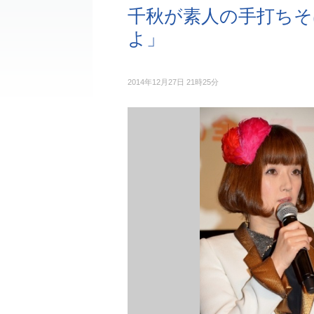
千秋が素人の手打ちそ
よ」
2014年12月27日 21時25分