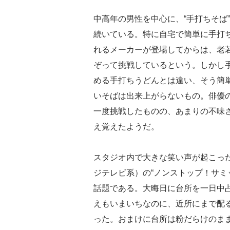
中高年の男性を中心に、“手打ちそば
続いている。特に自宅で簡単に手打
れるメーカーが登場してからは、老
ぞって挑戦しているという。しかし
める手打ちうどんとは違い、そう簡
いそばは出来上がらないもの。俳優
一度挑戦したものの、あまりの不味
え覚えたようだ。
スタジオ内で大きな笑い声が起こった
ジテレビ系）の“ノンストップ！サミ
話題である。大晦日に台所を一日中
えもいまいちなのに、近所にまで配る
った。おまけに台所は粉だらけのま