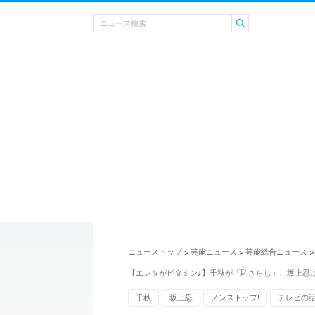
ニューストップ
芸能ニュース
芸能総合ニュース
>
>
>
【エンタがビタミン♪】千秋が「恥さらし」、坂上忍
千秋
坂上忍
ノンストップ!
テレビの