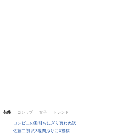
芸能
ゴシップ
女子
トレンド
コンビニの割引おにぎり買わぬ訳
佐藤二朗 約3週間ぶりにX投稿