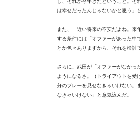
し、それが今年きたということ。そ
は幸せだったんじゃないかと思う」
また、「近い将来の不安だよね。来
する条件には「オファーがあった中
とか色々ありますから、それを検討
さらに、武田が「オファーがなかっ
ようになるさ。（トライアウトを受
分のプレーを見せなきゃいけない。
なきゃいけない」と意気込んだ。