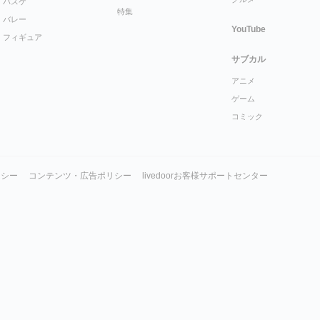
バスケ
特集
バレー
YouTube
フィギュア
サブカル
アニメ
ゲーム
コミック
リシー
コンテンツ・広告ポリシー
livedoorお客様サポートセンター