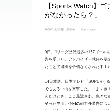
【Sports Watc
がなかったら？」
2009年11月15日 11時0分
Sports Watch
9日、Jリーグ歴代最多の157ゴール
告を受けた。アドバイザー就任を要
たことで退団を余儀なくされた中山
14日放送、日本テレビ『SUPER
でもある中山を直撃した。「よく寝
んだけどさ、ここ最近さあ、色々な
笑った中山。今回の戦力外通告につ