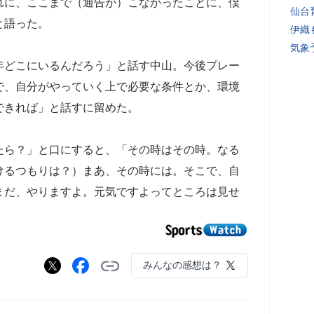
れに、ここまで（通告が）こなかったことに、僕
仙台
と語った。
伊織
気象
年どこにいるんだろう」と話す中山。今後プレー
で、自分がやっていく上で必要な条件とか、環境
できれば」と話すに留めた。
たら？」と口にすると、「その時はその時。なる
けるつもりは？）まあ、その時には。そこで、自
まだ、やりますよ。元気ですよってところは見せ
みんなの感想は？