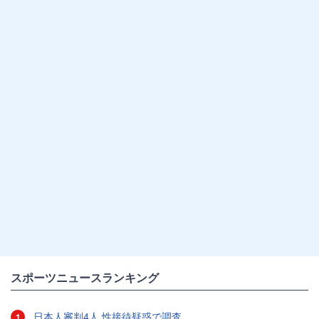
スポーツニュースランキング
日本人審判4人 性接待疑惑で調査
1