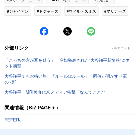
#ジャイアン
#ドジャース
#ウィル・スミス
#マリナーズ
#MLBニュース
外部リンク
フルカウント
「こっちの方が耳を疑う」 突如発表された”大谷翔平新情報”にネ
ット衝撃
大谷翔平でもお構い無し「ルールはルール」 同僚が明かすド軍
の“掟”
大谷翔平、MRI検査に米メディア衝撃「なんてことだ」
関連情報（BiZ PAGE＋）
FEFERJ