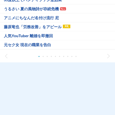
うるさい 夏の風物詩が存続危機
アニメにちなんだ名付け流行 尼
藤原竜也「労務改善」をアピール
人気YouTuber 離婚を即撤回
元セク女 現在の職業を告白