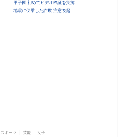
甲子園 初めてビデオ検証を実施
地震に便乗した詐欺 注意喚起
スポーツ
芸能
女子