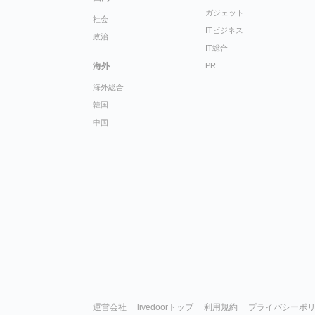
ガジェット
社会
ITビジネス
政治
IT総合
海外
PR
海外総合
韓国
中国
運営会社
livedoorトップ
利用規約
プライバシーポ