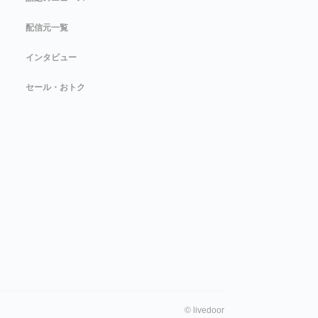
配信元一覧
インタビュー
セール・おトク
©
livedoor