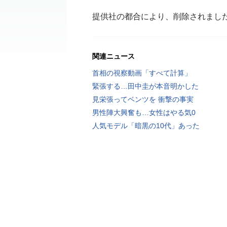
提供社の都合により、削除されまし
関連ニュース
首相の視察動画「すべて計算」
緊張する…田中圭が本音明かした
見栄張ってベンツを 衝撃の事実
男性陣大興奮も…女性はやる気0
人気モデル「暗黒の10代」あった