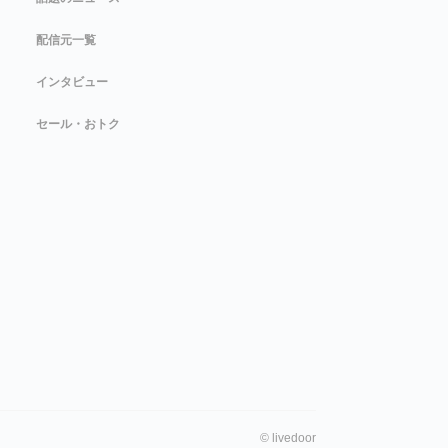
配信元一覧
インタビュー
セール・おトク
©
livedoor