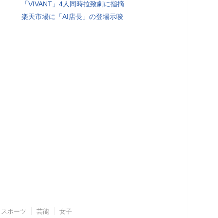
「VIVANT」4人同時拉致劇に指摘
楽天市場に「AI店長」の登場示唆
スポーツ
芸能
女子