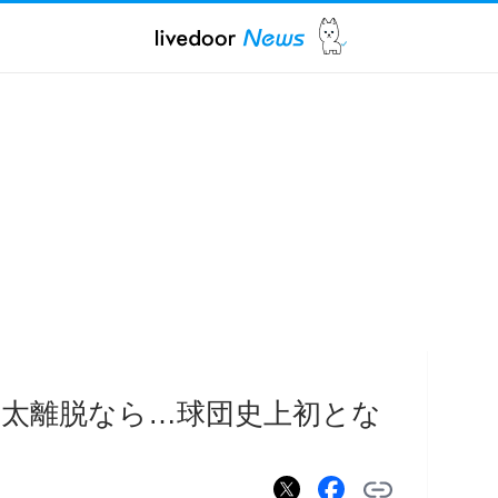
翔太離脱なら…球団史上初とな