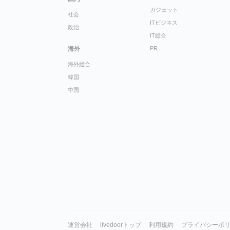
ガジェット
社会
ITビジネス
政治
IT総合
海外
PR
海外総合
韓国
中国
運営会社
livedoorトップ
利用規約
プライバシーポ